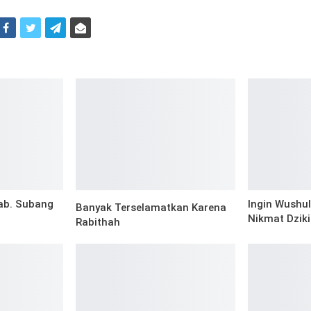
i
ab. Subang
Ingin Wushul
Banyak Terselamatkan Karena
Nikmat Dzik
Rabithah