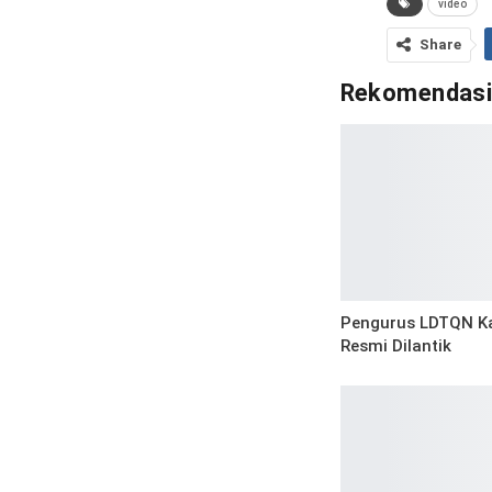
video
Share
Rekomendas
Pengurus LDTQN K
Resmi Dilantik