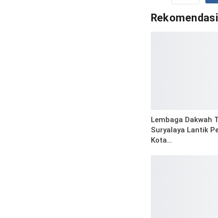
Rekomendas
Lembaga Dakwah T
Suryalaya Lantik P
Kota…