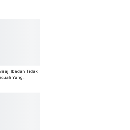
Siraj: Ibadah Tidak
cuali Yang…