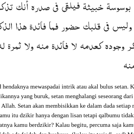
ه بوسوسة خبيثة فيلقى فى صدره أنك تذكر
وليس فى قلبك حضور فما فائدة هذا الذك
ر وجوده كعدمه لا فائدة منه ولا ثمرة ل
نه
 hendaknya mewaspadai intrik atau akal bulus setan. 
ikannya yang buruk, setan menghalangi seseorang dari
 Allah. Setan akan membisikkan ke dalam dada setiap 
kamu itu dzikir hanya dengan lisan tetapi qalbumu tidak 
atnya kamu berdzikir? Kalau begitu, percuma saja kam