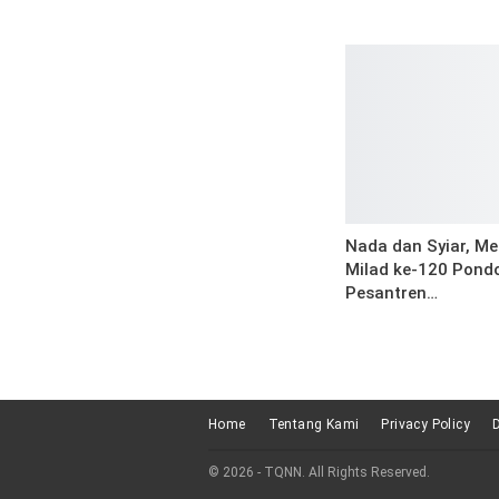
Nada dan Syiar, Me
Milad ke-120 Pond
Pesantren…
Home
Tentang Kami
Privacy Policy
© 2026 - TQNN. All Rights Reserved.