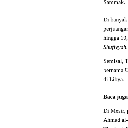
Sammak.
Di banyak
perjuangan
hingga 19,
Shufiyyah.
Semisal, 
bernama U
di Libya.
Baca jug
Di Mesir,
Ahmad al-