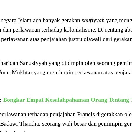
 negara Islam ada banyak gerakan
shufiyyah
yang meng
 dan perlawanan terhadap kolonialisme. Di rentang ab
 perlawanan atas penjajahan justru diawali dari geraka
Thariqah Sanusiyyah yang dipimpin oleh seorang pemim
mar Mukhtar yang memimpin perlawanan atas penjajah
a:
Bongkar Empat Kesalahpahaman Orang Tentang 
 perlawanan terhadap penjajahan Prancis digerakkan o
Badawi Thantha; seorang wali besar dan pemimpin ge