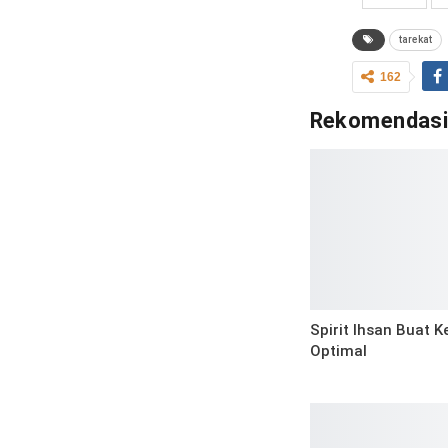
tarekat
162
Rekomendas
Spirit Ihsan Buat K
Optimal