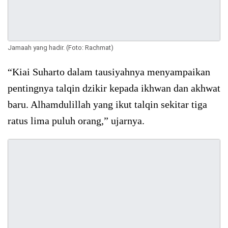
Jamaah yang hadir. (Foto: Rachmat)
“Kiai Suharto dalam tausiyahnya menyampaikan
pentingnya talqin dzikir kepada ikhwan dan akhwat
baru. Alhamdulillah yang ikut talqin sekitar tiga
ratus lima puluh orang,” ujarnya.