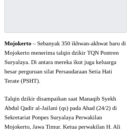
Mojokerto
– Sebanyak 350 ikhwan-akhwat baru di
Mojokerto menerima talqin dzikir TQN Pontren
Suryalaya. Di antara mereka ikut juga keluarga
besar perguruan silat Persaudaraan Setia Hati
Terate (PSHT).
Talqin dzikir disampaikan saat Manaqib Syekh
Abdul Qadir al-Jailani (qs) pada Ahad (24/2) di
Sekretariat Ponpes Suryalaya Perwakilan
Mojokerto, Jawa Timur. Ketua perwakilan H. Ali