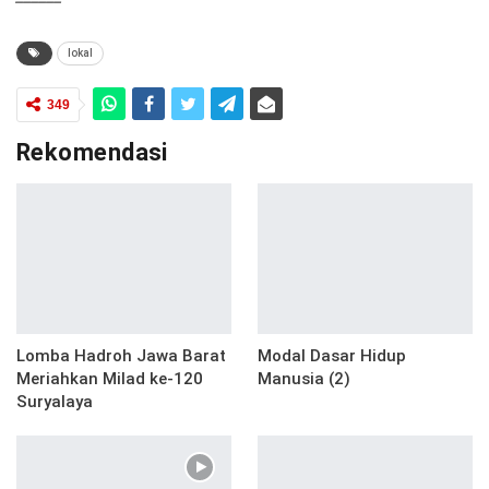
lokal
349
Rekomendasi
Lomba Hadroh Jawa Barat
Modal Dasar Hidup
Meriahkan Milad ke-120
Manusia (2)
Suryalaya