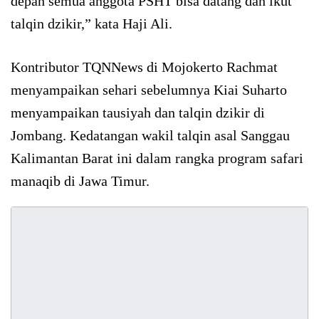
depan semua anggota PSHT bisa datang dan ikut
talqin dzikir,” kata Haji Ali.
Kontributor TQNNews di Mojokerto Rachmat
menyampaikan sehari sebelumnya Kiai Suharto
menyampaikan tausiyah dan talqin dzikir di
Jombang. Kedatangan wakil talqin asal Sanggau
Kalimantan Barat ini dalam rangka program safari
manaqib di Jawa Timur.