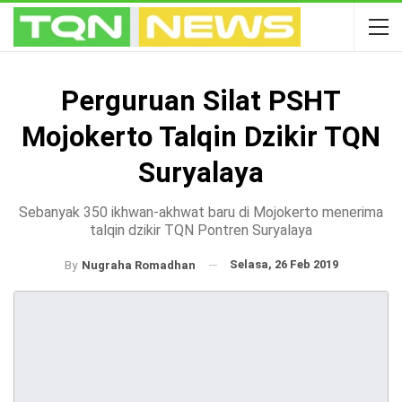
Perguruan Silat PSHT
Mojokerto Talqin Dzikir TQN
Suryalaya
Sebanyak 350 ikhwan-akhwat baru di Mojokerto menerima
talqin dzikir TQN Pontren Suryalaya
Selasa, 26 Feb 2019
By
Nugraha Romadhan