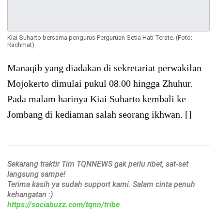
Kiai Suharto bersama pengurus Perguruan Setia Hati Terate. (Foto:
Rachmat)
Manaqib yang diadakan di sekretariat perwakilan
Mojokerto dimulai pukul 08.00 hingga Zhuhur.
Pada malam harinya Kiai Suharto kembali ke
Jombang di kediaman salah seorang ikhwan. []
Sekarang traktir Tim TQNNEWS gak perlu ribet, sat-set
langsung sampe!
Terima kasih ya sudah support kami. Salam cinta penuh
kehangatan :)
https://sociabuzz.com/tqnn/tribe
______