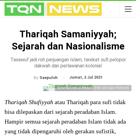
Thariqah Samaniyyah;
Sejarah dan Nasionalisme
Tasawuf jadi roh perjuangan Islam; tarekat sufi pelopor
dakwah dan perlawanan kolonial
Jumat, 2 Jul 2021
By
Saepuloh
Syekh Samman Al Madani. (Foto: Umi Agis Thohiroh)
Thariqah Shufiyyah
atau Thariqah para sufi tidak
bisa dilepaskan dari sejarah peradaban Islam.
Hampir semua sejarah peradaban Islam tidak ada
yang tidak dipengaruhi oleh gerakan sufistik,