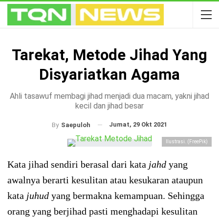
Tarekat, Metode Jihad Yang
Disyariatkan Agama
Ahli tasawuf membagi jihad menjadi dua macam, yakni jihad
kecil dan jihad besar
Jumat, 29 Okt 2021
By
Saepuloh
Ilustrasi. (FreePik)
Kata jihad sendiri berasal dari kata
jahd
yang
awalnya berarti kesulitan atau kesukaran ataupun
kata
juhud
yang bermakna kemampuan. Sehingga
orang yang berjihad pasti menghadapi kesulitan