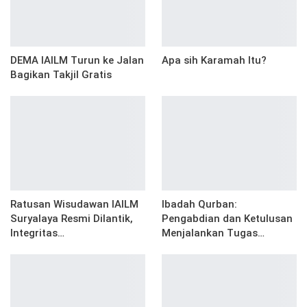
DEMA IAILM Turun ke Jalan
Apa sih Karamah Itu?
Bagikan Takjil Gratis
Ratusan Wisudawan IAILM
Ibadah Qurban:
Suryalaya Resmi Dilantik,
Pengabdian dan Ketulusan
Integritas…
Menjalankan Tugas…