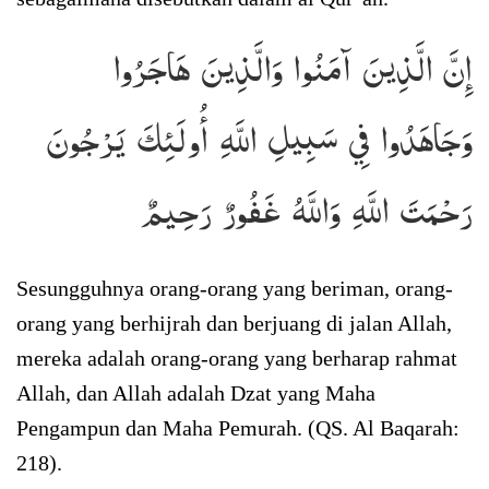
إِنَّ الَّذِينَ آمَنُوا وَالَّذِينَ هَاجَرُوا
وَجَاهَدُوا فِي سَبِيلِ اللَّهِ أُولَئِكَ يَرْجُونَ
رَحْمَتَ اللَّهِ وَاللَّهُ غَفُورٌ رَحِيمٌ
Sesungguhnya orang-orang yang beriman, orang-
orang yang berhijrah dan berjuang di jalan Allah,
mereka adalah orang-orang yang berharap rahmat
Allah, dan Allah adalah Dzat yang Maha
Pengampun dan Maha Pemurah. (QS. Al Baqarah:
218).