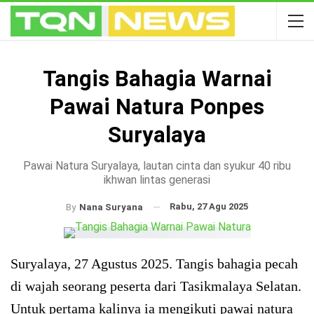
Tangis Bahagia Warnai
Pawai Natura Ponpes
Suryalaya
Pawai Natura Suryalaya, lautan cinta dan syukur 40 ribu
ikhwan lintas generasi
Rabu, 27 Agu 2025
By
Nana Suryana
Suryalaya, 27 Agustus 2025. Tangis bahagia pecah
di wajah seorang peserta dari Tasikmalaya Selatan.
Untuk pertama kalinya ia mengikuti pawai natura