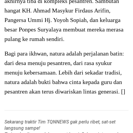
akhirnya tiba di kompleks pesantren. Sambutan
hangat KH. Ahmad Masykur Firdaus Arifin,
Pangersa Ummi Hj. Yoyoh Sopiah, dan keluarga
besar Ponpes Suryalaya membuat mereka merasa
pulang ke rumah sendiri.
Bagi para ikhwan, natura adalah perjalanan batin:
dari desa menuju pesantren, dari rasa syukur
menuju kebersamaan. Lebih dari sekadar tradisi,
natura adalah bukti bahwa cinta kepada guru dan
pesantren akan terus diwariskan lintas generasi. []
Sekarang traktir Tim TQNNEWS gak perlu ribet, sat-set
langsung sampe!