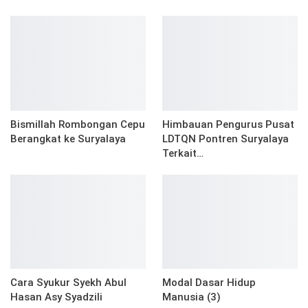
Bismillah Rombongan Cepu
Himbauan Pengurus Pusat
Berangkat ke Suryalaya
LDTQN Pontren Suryalaya
Terkait…
Cara Syukur Syekh Abul
Modal Dasar Hidup
Hasan Asy Syadzili
Manusia (3)