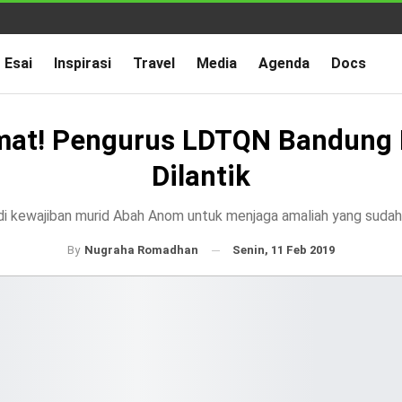
Esai
Inspirasi
Travel
Media
Agenda
Docs
mat! Pengurus LDTQN Bandung 
Dilantik
i kewajiban murid Abah Anom untuk menjaga amaliah yang suda
Senin, 11 Feb 2019
By
Nugraha Romadhan