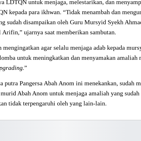
ya LDTQN untuk menjaga, melestarikan, dan menyamp
QN kepada para ikhwan. “Tidak menambah dan mengu
ng sudah disampaikan oleh Guru Mursyid Syekh Ahma
 Arifin,” ujarnya saat memberikan sambutan.
n mengingatkan agar selalu menjaga adab kepada murs
lomba untuk meningkatkan dan menyamakan amaliah 
pgrading.
”
ya putra Pangersa Abah Anom ini menekankan, sudah m
 murid Abah Anom untuk menjaga amaliah yang sudah
n tidak terpengaruhi oleh yang lain-lain.