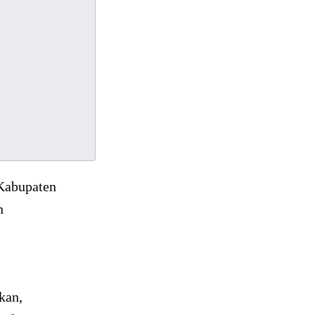
Kabupaten
n
kan,