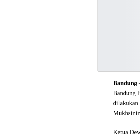
Bandung
Bandung Ba
dilakukan 
Mukhsinin
Ketua Dew