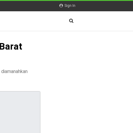
Sign In
Barat
h diamanahkan