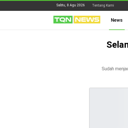
Sabtu, 8 Agu 2026
Tentang Kami
News
Sela
Sudah menjad