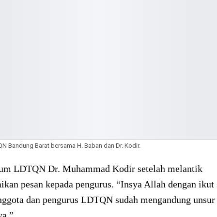
N Bandung Barat bersama H. Baban dan Dr. Kodir.
um LDTQN Dr. Muhammad Kodir setelah melantik
an pesan kepada pengurus. “Insya Allah dengan ikut s
nggota dan pengurus LDTQN sudah mengandung unsur
ya.”