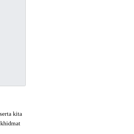
erta kita
 khidmat