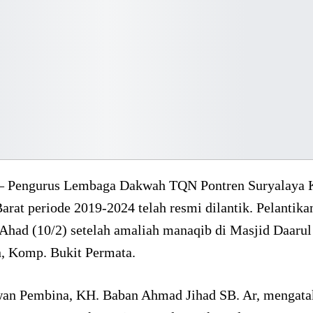
– Pengurus Lembaga Dakwah TQN Pontren Suryalaya 
rat periode 2019-2024 telah resmi dilantik. Pelantika
Ahad (10/2) setelah amaliah manaqib di Masjid Daarul
, Komp. Bukit Permata.
an Pembina, KH. Baban Ahmad Jihad SB. Ar, mengata