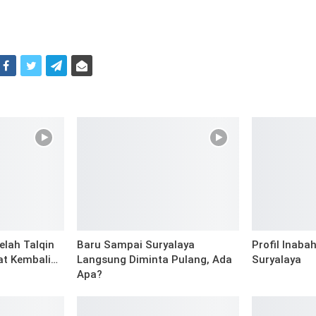
i
elah Talqin
Baru Sampai Suryalaya
Profil Inaba
at Kembali…
Langsung Diminta Pulang, Ada
Suryalaya
Apa?