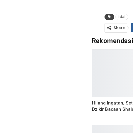
______
lokal
Share
Rekomendas
Hilang Ingatan, Set
Dzikir Bacaan Shal