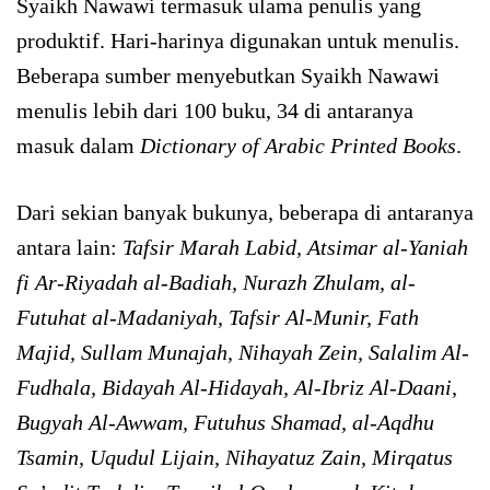
Syaikh Nawawi termasuk ulama penulis yang
produktif. Hari-harinya digunakan untuk menulis.
Beberapa sumber menyebutkan Syaikh Nawawi
menulis lebih dari 100 buku, 34 di antaranya
masuk dalam
Dictionary of Arabic Printed Books
.
Dari sekian banyak bukunya, beberapa di antaranya
antara lain:
Tafsir Marah Labid, Atsimar al-Yaniah
fi Ar-Riyadah al-Badiah, Nurazh Zhulam, al-
Futuhat al-Madaniyah, Tafsir Al-Munir, Fath
Majid, Sullam Munajah, Nihayah Zein, Salalim Al-
Fudhala, Bidayah Al-Hidayah, Al-Ibriz Al-Daani,
Bugyah Al-Awwam, Futuhus Shamad, al-Aqdhu
Tsamin, Uqudul Lijain, Nihayatuz Zain, Mirqatus