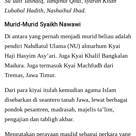
Su’udit Tashdiq, Tanqihul Qoul, syarah Kitab
Lubabul Hadith, Nashaihul Ibad.
Murid-Murid Syaikh Nawawi
Di antara yang pernah menjadi murid beliau adalah
pendiri Nahdlatul Ulama (NU) almarhum Kyai
Haji Hasyim Asy’ari. Juga Kyai Khalil Bangkalan
Madura. Juga termasuk Kyai Machfudh dari
Tremas, Jawa Timur.
Dari para kiyai itulah kemudian agama Islam
disebarkan di seantero tanah Jawa, lewat berbagai
pondok pesantren, madrasah, majelis ta’lim,
pengajian dan tabligh akbar.
Mengatakan perayaan maulid sebagai perkara yang