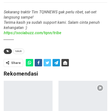
Sekarang traktir Tim TQNNEWS gak perlu ribet, sat-set
langsung sampe!
Terima kasih ya sudah support kami. Salam cinta penuh
kehangatan :)
https://sociabuzz.com/tqnn/tribe
______
tokoh
Share
Rekomendasi