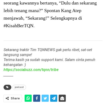
seorang kawannya bertanya, “Dulu dan sekarang
lebih tenang mana?” Spontan Kang Atep
menjawab, “Sekarang!” Selengkapnya di
#KisahBerTQN.
Sekarang traktir Tim TQNNEWS gak perlu ribet, sat-set
langsung sampe!
Terima kasih ya sudah support kami. Salam cinta penuh
kehangatan :)
https://sociabuzz.com/tqnn/tribe
______
podcast
Share