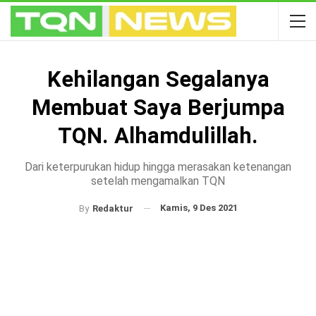
Kehilangan Segalanya
Membuat Saya Berjumpa
TQN. Alhamdulillah.
Dari keterpurukan hidup hingga merasakan ketenangan
setelah mengamalkan TQN
Kamis, 9 Des 2021
By
Redaktur