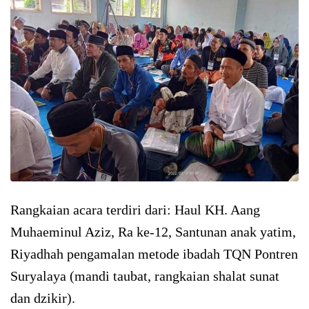
Rangkaian acara terdiri dari: Haul KH. Aang
Muhaeminul Aziz, Ra ke-12, Santunan anak yatim,
Riyadhah pengamalan metode ibadah TQN Pontren
Suryalaya (mandi taubat, rangkaian shalat sunat
dan dzikir).