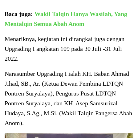
Baca juga:
Wakil Talqin Hanya Wasilah, Yang
Mentalqin Semua Abah Anom
Menariknya, kegiatan ini dirangkai juga dengan
Upgrading I angkatan 109 pada 30 Juli -31 Juli
2022.
Narasumber Upgrading I ialah KH. Baban Ahmad
Jihad, SB., Ar. (Ketua Dewan Pembina LDTQN
Pontren Suryalaya), Pengurus Pusat LDTQN
Pontren Suryalaya, dan KH. Asep Samsurizal
Hudaya, S.Ag., M.Si. (Wakil Talqin Pangersa Abah
Anom).