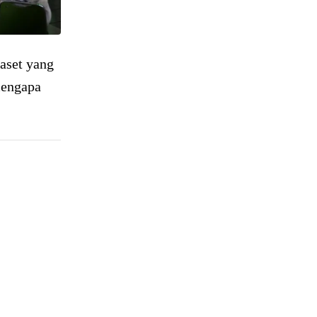
 aset yang
mengapa