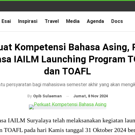
Esai
Inspirasi
Travel
Media
Agenda
Docs
uat Kompetensi Bahasa Asing, 
sa IAILM Launching Program 
dan TOAFL
atu persyaratan bagi mahasiswa semester akhir yang akan mengiku
Jumat, 8 Nov 2024
By
Oyib Sulaeman
asa IAILM Suryalaya telah melaksanakan kegiatan lau
 TOAFL pada hari Kamis tanggal 31 Oktober 2024 ber