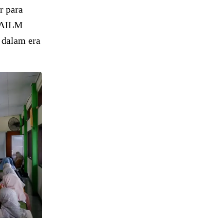
r para
 IAILM
 dalam era