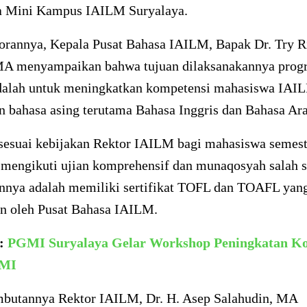
a Mini Kampus IAILM Suryalaya.
orannya, Kepala Pusat Bahasa IAILM, Bapak Dr. Try 
MA menyampaikan bahwa tujuan dilaksanakannya prog
adalah untuk meningkatkan kompetensi mahasiswa IAI
n bahasa asing terutama Bahasa Inggris dan Bahasa Ara
 sesuai kebijakan Rektor IAILM bagi mahasiswa semest
 mengikuti ujian komprehensif dan munaqosyah salah s
annya adalah memiliki sertifikat TOFL dan TOAFL yan
an oleh Pusat Bahasa IAILM.
a:
PGMI Suryalaya Gelar Workshop Peningkatan K
/MI
butannya Rektor IAILM, Dr. H. Asep Salahudin, MA