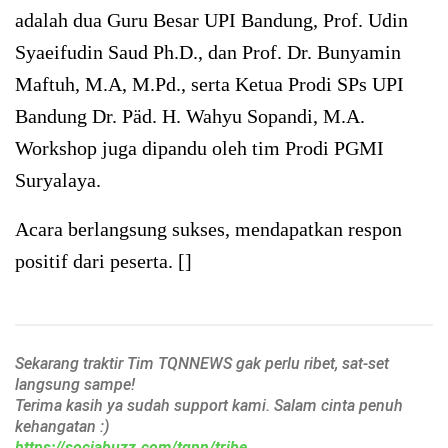
adalah dua Guru Besar UPI Bandung, Prof. Udin
Syaeifudin Saud Ph.D., dan Prof. Dr. Bunyamin
Maftuh, M.A, M.Pd., serta Ketua Prodi SPs UPI
Bandung Dr. Päd. H. Wahyu Sopandi, M.A.
Workshop juga dipandu oleh tim Prodi PGMI
Suryalaya.
Acara berlangsung sukses, mendapatkan respon
positif dari peserta. []
Sekarang traktir Tim TQNNEWS gak perlu ribet, sat-set
langsung sampe!
Terima kasih ya sudah support kami. Salam cinta penuh
kehangatan :)
https://sociabuzz.com/tqnn/tribe