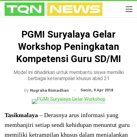
PGMI Suryalaya Gelar
Workshop Peningkatan
Kompetensi Guru SD/MI
Model ini dihadirkan untuk membantu siswa memiliki
berbagai keterampilan khusus abad 21
Senin, 9 Apr 2018
By
Nugraha Romadhan
Tasikmalaya
– Derasnya arus informasi yang
membanjiri setiap sendi kehidupan menuntut guru
memiliki ketrampilan khusus dalam menjalankan