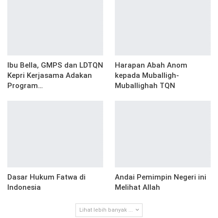
Ibu Bella, GMPS dan LDTQN
Harapan Abah Anom
Kepri Kerjasama Adakan
kepada Muballigh-
Program…
Muballighah TQN
Dasar Hukum Fatwa di
Andai Pemimpin Negeri ini
Indonesia
Melihat Allah
Lihat lebih banyak ...