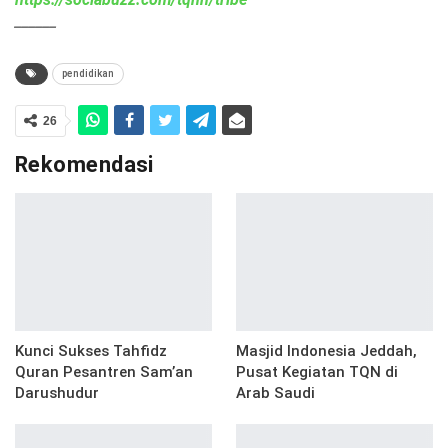
______
pendidikan
26
Rekomendasi
Kunci Sukses Tahfidz
Masjid Indonesia Jeddah,
Quran Pesantren Sam’an
Pusat Kegiatan TQN di
Darushudur
Arab Saudi