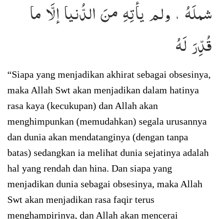
شملَهُ ، ولم يأتِهِ منَ الدُّنيا إلَّا ما
قُدِّرَ لَهُ
“Siapa yang menjadikan akhirat sebagai obsesinya,
maka Allah Swt akan menjadikan dalam hatinya
rasa kaya (kecukupan) dan Allah akan
menghimpunkan (memudahkan) segala urusannya
dan dunia akan mendatanginya (dengan tanpa
batas) sedangkan ia melihat dunia sejatinya adalah
hal yang rendah dan hina. Dan siapa yang
menjadikan dunia sebagai obsesinya, maka Allah
Swt akan menjadikan rasa faqir terus
menghampirinya, dan Allah akan mencerai