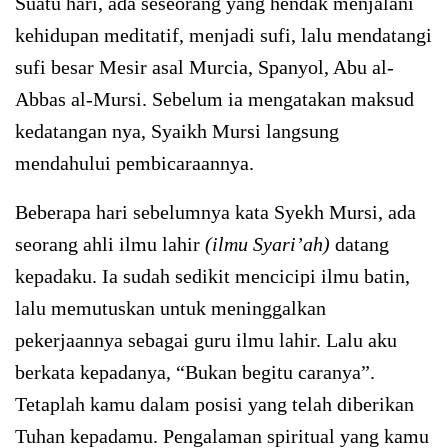
Suatu hari, ada seseorang yang hendak menjalani
kehidupan meditatif, menjadi sufi, lalu mendatangi
sufi besar Mesir asal Murcia, Spanyol, Abu al-
Abbas al-Mursi. Sebelum ia mengatakan maksud
kedatangan nya, Syaikh Mursi langsung
mendahului pembicaraannya.
Beberapa hari sebelumnya kata Syekh Mursi, ada
seorang ahli ilmu lahir
(ilmu Syari’ah)
datang
kepadaku. Ia sudah sedikit mencicipi ilmu batin,
lalu memutuskan untuk meninggalkan
pekerjaannya sebagai guru ilmu lahir. Lalu aku
berkata kepadanya, “Bukan begitu caranya”.
Tetaplah kamu dalam posisi yang telah diberikan
Tuhan kepadamu. Pengalaman spiritual yang kamu