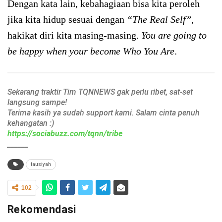
Dengan kata lain, kebahagiaan bisa kita peroleh
jika kita hidup sesuai dengan
“The Real Self”
,
hakikat diri kita masing-masing.
You are going to
be happy when your become Who You Are
.
Sekarang traktir Tim TQNNEWS gak perlu ribet, sat-set
langsung sampe!
Terima kasih ya sudah support kami. Salam cinta penuh
kehangatan :)
https://sociabuzz.com/tqnn/tribe
______
tausiyah
102
Rekomendasi