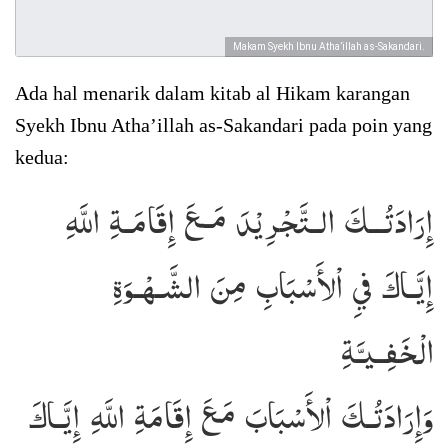
Makam Syekh Ibnu Atha’illah as-Sakandari.
Ada hal menarik dalam kitab al Hikam karangan
Syekh Ibnu Atha’illah as-Sakandari pada poin yang
kedua:
إِرَادَتُــكَ الـتَّجْرِيْدَ مَـعَ إِقَامَـةِ اللَّهِ
إِيَّـاكَ فيِ اْلأَسْبَابِ مِنَ الشَّـهْـوَةِ
الْخَفِـيـَّةِ
وَإِرَادَتُـكَ اْلأَسْبَابَ مَعَ إِقَامَةِ اللَّهِ إِيَّـاكَ