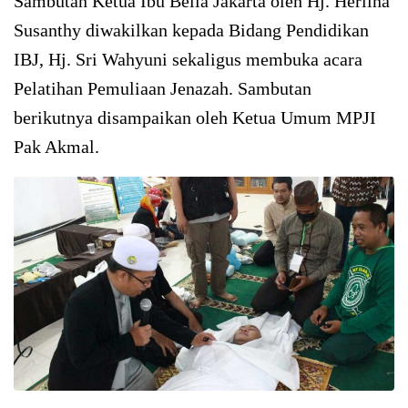
Sambutan Ketua Ibu Bella Jakarta oleh Hj. Herlina
Susanthy diwakilkan kepada Bidang Pendidikan
IBJ, Hj. Sri Wahyuni sekaligus membuka acara
Pelatihan Pemuliaan Jenazah. Sambutan
berikutnya disampaikan oleh Ketua Umum MPJI
Pak Akmal.