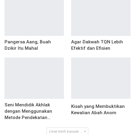
Pangersa Aang, Buah
Agar Dakwah TQN Lebih
Dzikir Itu Mahal
Efektif dan Efisien
Seni Mendidik Akhlak
Kisah yang Membuktikan
dengan Menggunakan
Kewalian Abah Anom
Metode Pendekatan…
Lihat lebih banyak ...