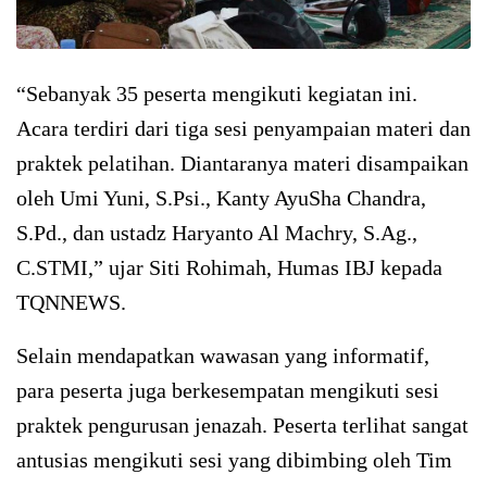
“Sebanyak 35 peserta mengikuti kegiatan ini.
Acara terdiri dari tiga sesi penyampaian materi dan
praktek pelatihan. Diantaranya materi disampaikan
oleh Umi Yuni, S.Psi., Kanty AyuSha Chandra,
S.Pd., dan ustadz Haryanto Al Machry, S.Ag.,
C.STMI,” ujar Siti Rohimah, Humas IBJ kepada
TQNNEWS.
Selain mendapatkan wawasan yang informatif,
para peserta juga berkesempatan mengikuti sesi
praktek pengurusan jenazah. Peserta terlihat sangat
antusias mengikuti sesi yang dibimbing oleh Tim