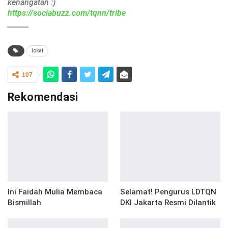
kehangatan :)
https://sociabuzz.com/tqnn/tribe
______
lokal
107
Rekomendasi
Ini Faidah Mulia Membaca
Selamat! Pengurus LDTQN
Bismillah
DKI Jakarta Resmi Dilantik