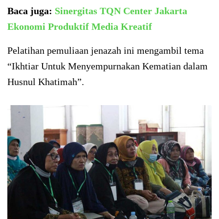
Baca juga:
Sinergitas TQN Center Jakarta
Ekonomi Produktif Media Kreatif
Pelatihan pemuliaan jenazah ini mengambil tema
“Ikhtiar Untuk Menyempurnakan Kematian dalam
Husnul Khatimah”.