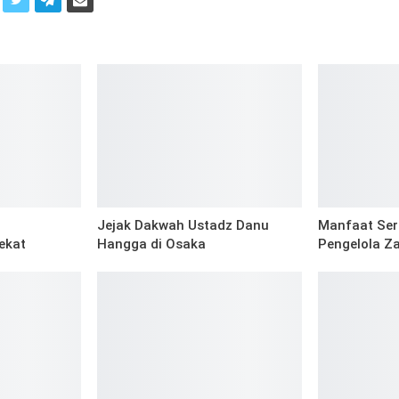
i
Jejak Dakwah Ustadz Danu
Manfaat Sert
ekat
Hangga di Osaka
Pengelola Z