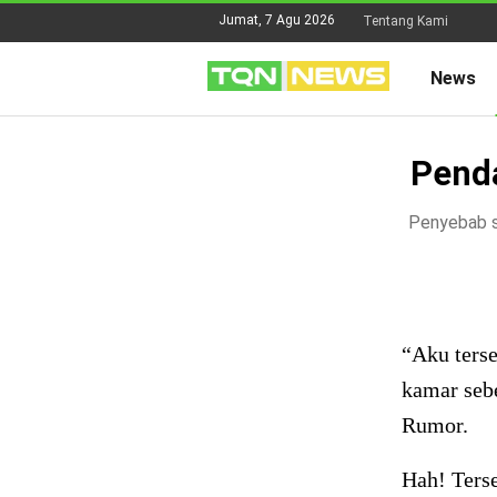
Jumat, 7 Agu 2026
Tentang Kami
News
Penda
Penyebab se
“Aku terse
kamar sebe
Rumor.
Hah! Ters