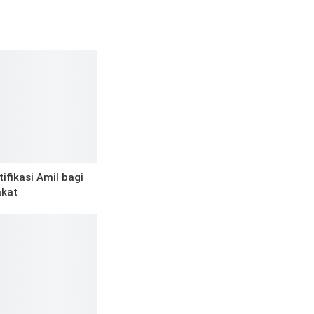
ifikasi Amil bagi
akat