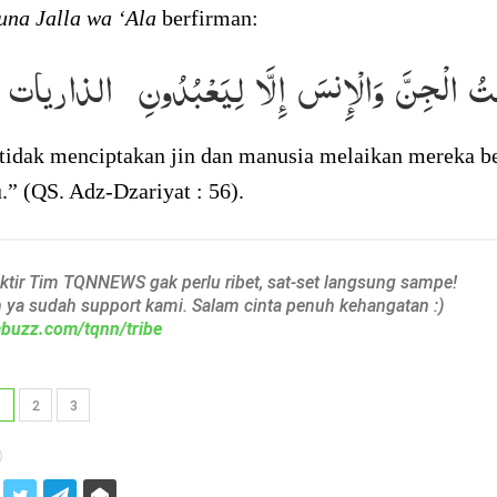
na Jalla wa ‘Ala
berfirman:
قْتُ الْجِنَّ وَالْإِنسَ إِلَّا لِيَعْبُدُونِ (الذاريات : 
tidak menciptakan jin dan manusia melaikan mereka b
” (QS. Adz-Dzariyat : 56).
aktir Tim TQNNEWS gak perlu ribet, sat-set langsung sampe!
h ya sudah support kami. Salam cinta penuh kehangatan :)
iabuzz.com/tqnn/tribe
1
2
3