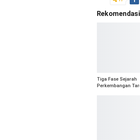
77
Rekomendas
Tiga Fase Sejarah
Perkembangan Tar