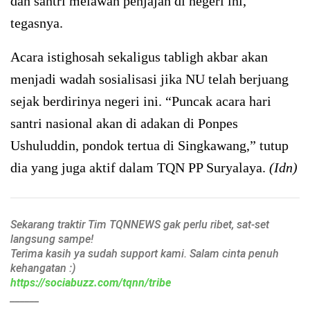
dan santri melawan penjajah di negeri ini,”
tegasnya.
Acara istighosah sekaligus tabligh akbar akan
menjadi wadah sosialisasi jika NU telah berjuang
sejak berdirinya negeri ini. “Puncak acara hari
santri nasional akan di adakan di Ponpes
Ushuluddin, pondok tertua di Singkawang,” tutup
dia yang juga aktif dalam TQN PP Suryalaya.
(Idn)
Sekarang traktir Tim TQNNEWS gak perlu ribet, sat-set
langsung sampe!
Terima kasih ya sudah support kami. Salam cinta penuh
kehangatan :)
https://sociabuzz.com/tqnn/tribe
______