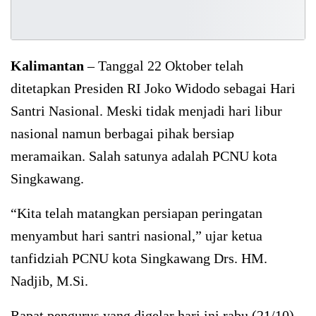
Kalimantan
– Tanggal 22 Oktober telah
ditetapkan Presiden RI Joko Widodo sebagai Hari
Santri Nasional. Meski tidak menjadi hari libur
nasional namun berbagai pihak bersiap
meramaikan. Salah satunya adalah PCNU kota
Singkawang.
“Kita telah matangkan persiapan peringatan
menyambut hari santri nasional,” ujar ketua
tanfidziah PCNU kota Singkawang Drs. HM.
Nadjib, M.Si.
Rapat pengurus yang digelar hari ini rabu (21/10)