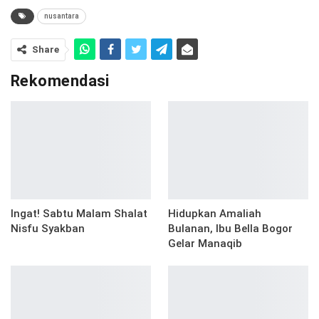
nusantara
Share
Rekomendasi
Ingat! Sabtu Malam Shalat
Hidupkan Amaliah
Nisfu Syakban
Bulanan, Ibu Bella Bogor
Gelar Manaqib