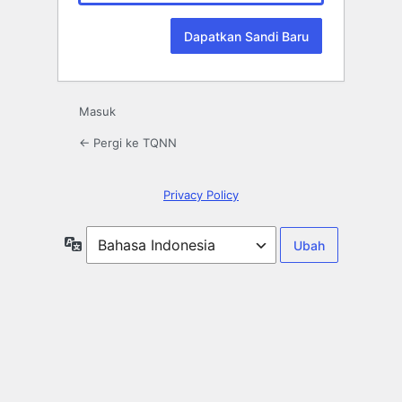
Masuk
← Pergi ke TQNN
Privacy Policy
Bahasa