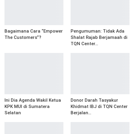
Bagaimana Cara “Empower
Pengumuman: Tidak Ada
The Customers”?
Shalat Rajab Berjamaah di
TQN Center…
Ini Dia Agenda Wakil Ketua
Donor Darah Tasyakur
KPK MUI di Sumatera
Khidmat IBJ di TQN Center
Selatan
Berjalan…