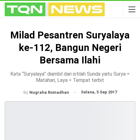
Milad Pesantren Suryalaya
ke-112, Bangun Negeri
Bersama Ilahi
Kata “Suryalaya” diambil dari istilah Sunda yaitu Surya =
Matahari, Laya = Tempat terbit
Selasa, 5 Sep 2017
By
Nugraha Romadhan