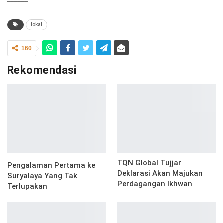
lokal
160
Rekomendasi
TQN Global Tujjar
Pengalaman Pertama ke
Deklarasi Akan Majukan
Suryalaya Yang Tak
Perdagangan Ikhwan
Terlupakan