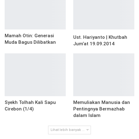
Mamah Otin: Generasi
Ust. Hariyanto | Khutbah
Muda Bagus Dilibatkan
Jum’at 19.09.2014
Syekh Tolhah Kali Sapu
Memuliakan Manusia dan
Cirebon (1/4)
Pentingnya Bermazhab
dalam Islam
Lihat lebih banyak ...