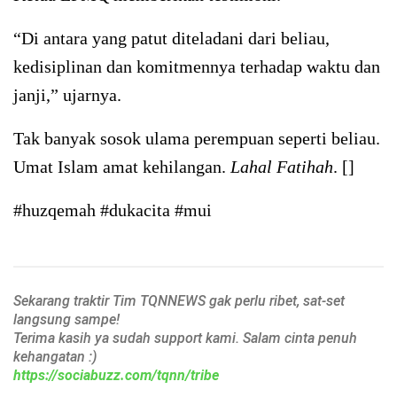
“Di antara yang patut diteladani dari beliau,
kedisiplinan dan komitmennya terhadap waktu dan
janji,” ujarnya.
Tak banyak sosok ulama perempuan seperti beliau.
Umat Islam amat kehilangan.
Lahal Fatihah
. []
#huzqemah #dukacita #mui
Sekarang traktir Tim TQNNEWS gak perlu ribet, sat-set
langsung sampe!
Terima kasih ya sudah support kami. Salam cinta penuh
kehangatan :)
https://sociabuzz.com/tqnn/tribe
______