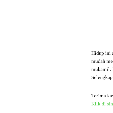
Hidup ini 
mudah men
mukamil. 
Selengka
Terima ka
Klik di sin