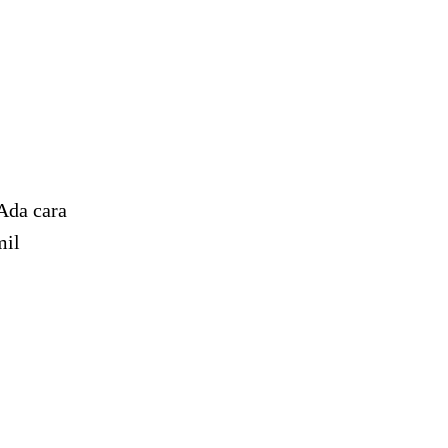
Ada cara
mil