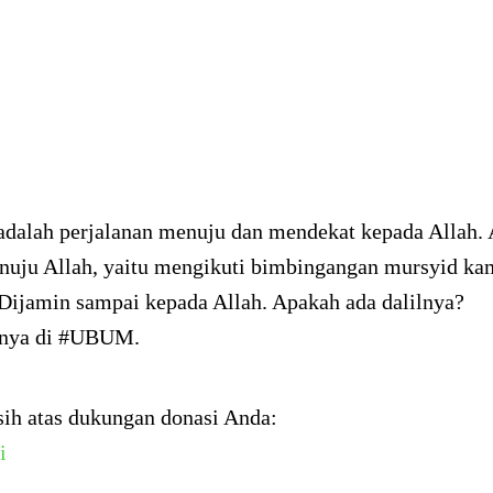
adalah perjalanan menuju dan mendekat kepada Allah. 
uju Allah, yaitu mengikuti bimbingangan mursyid ka
Dijamin sampai kepada Allah. Apakah ada dalilnya?
pnya di #UBUM.
sih atas dukungan donasi Anda:
i