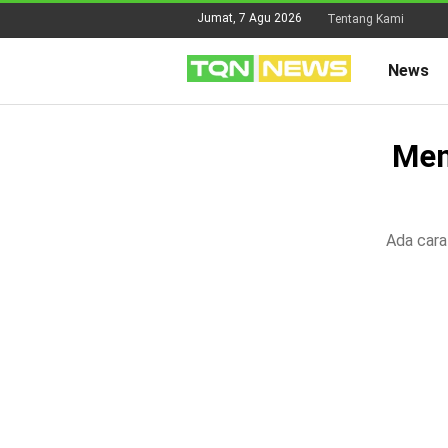
Jumat, 7 Agu 2026
Tentang Kami
News
Men
Ada cara