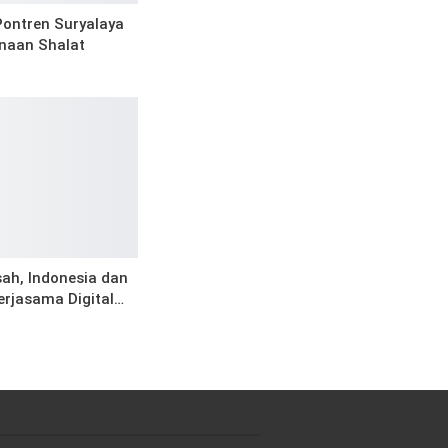
Pontren Suryalaya
anaan Shalat
ah, Indonesia dan
erjasama Digital…