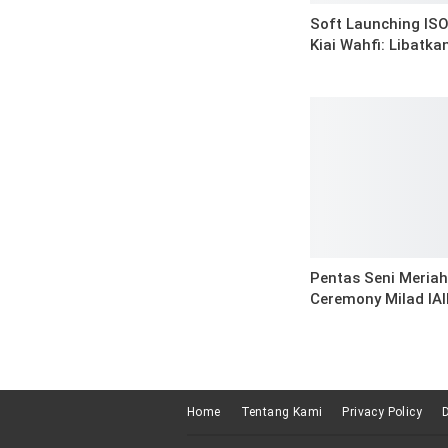
Soft Launching IS
Kiai Wahfi: Libatka
Pentas Seni Meria
Ceremony Milad IA
Home
Tentang Kami
Privacy Policy