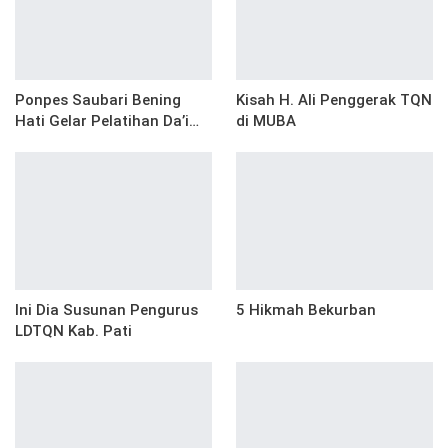
Ponpes Saubari Bening
Kisah H. Ali Penggerak TQN
Hati Gelar Pelatihan Da’i…
di MUBA
Ini Dia Susunan Pengurus
5 Hikmah Bekurban
LDTQN Kab. Pati