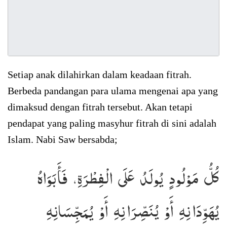
Setiap anak dilahirkan dalam keadaan fitrah.
Berbeda pandangan para ulama mengenai apa yang
dimaksud dengan fitrah tersebut. Akan tetapi
pendapat yang paling masyhur fitrah di sini adalah
Islam. Nabi Saw bersabda;
كُلُّ مَوْلُودٍ يُولَدُ عَلَى الْفِطْرَةِ، فَأَبَوَاهُ
يُهَوِّدَانِهِ أَوْ يُنَصِّرَانِهِ أَوْ يُمَجِّسَانِهِ