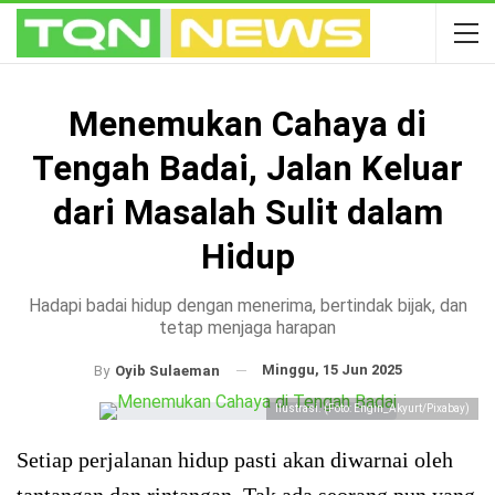
Menemukan Cahaya di
Tengah Badai, Jalan Keluar
dari Masalah Sulit dalam
Hidup
Hadapi badai hidup dengan menerima, bertindak bijak, dan
tetap menjaga harapan
Minggu, 15 Jun 2025
By
Oyib Sulaeman
Ilustrasi. (Foto: Engin_Akyurt/Pixabay)
Setiap perjalanan hidup pasti akan diwarnai oleh
tantangan dan rintangan. Tak ada seorang pun yang