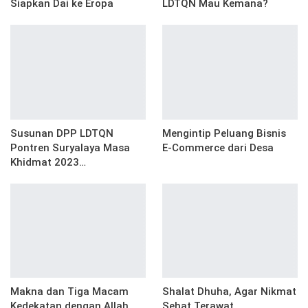
Siapkan Dai ke Eropa
LDTQN Mau Kemana?
Susunan DPP LDTQN
Mengintip Peluang Bisnis
Pontren Suryalaya Masa
E-Commerce dari Desa
Khidmat 2023…
Makna dan Tiga Macam
Shalat Dhuha, Agar Nikmat
Kedekatan dengan Allah
Sehat Terawat