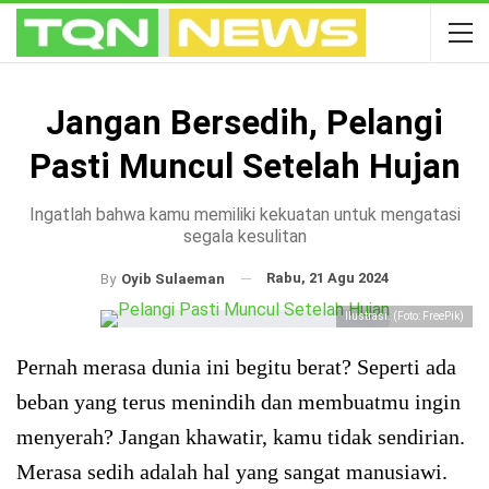
Jangan Bersedih, Pelangi
Pasti Muncul Setelah Hujan
Ingatlah bahwa kamu memiliki kekuatan untuk mengatasi
segala kesulitan
Rabu, 21 Agu 2024
By
Oyib Sulaeman
Ilustrasi. (Foto: FreePik)
Pernah merasa dunia ini begitu berat? Seperti ada
beban yang terus menindih dan membuatmu ingin
menyerah? Jangan khawatir, kamu tidak sendirian.
Merasa sedih adalah hal yang sangat manusiawi.