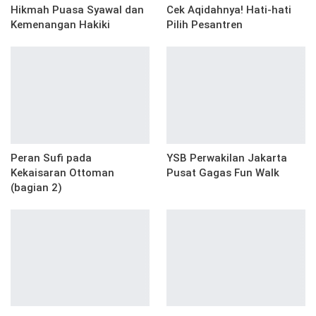
Hikmah Puasa Syawal dan
Cek Aqidahnya! Hati-hati
Kemenangan Hakiki
Pilih Pesantren
Peran Sufi pada
YSB Perwakilan Jakarta
Kekaisaran Ottoman
Pusat Gagas Fun Walk
(bagian 2)