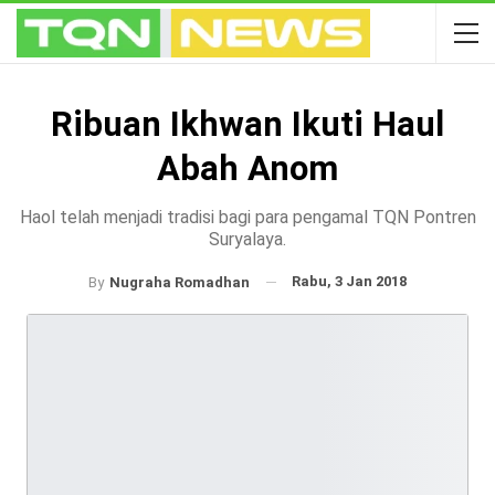
Ribuan Ikhwan Ikuti Haul
Abah Anom
Haol telah menjadi tradisi bagi para pengamal TQN Pontren
Suryalaya.
Rabu, 3 Jan 2018
By
Nugraha Romadhan