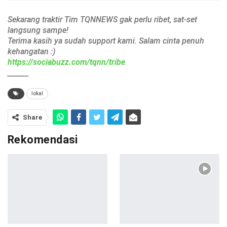
Sekarang traktir Tim TQNNEWS gak perlu ribet, sat-set
langsung sampe!
Terima kasih ya sudah support kami. Salam cinta penuh
kehangatan :)
https://sociabuzz.com/tqnn/tribe
______
lokal
Share
Rekomendasi