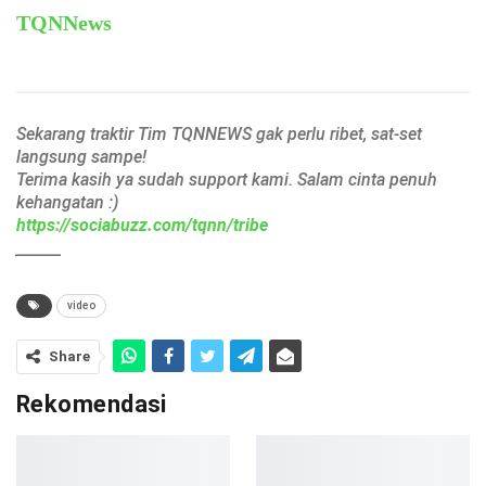
TQNNews
Sekarang traktir Tim TQNNEWS gak perlu ribet, sat-set
langsung sampe!
Terima kasih ya sudah support kami. Salam cinta penuh
kehangatan :)
https://sociabuzz.com/tqnn/tribe
______
video
Share
Rekomendasi