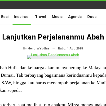
Esai
Inspirasi
Travel
Media
Agenda
Docs
Lanjutkan Perjalananmu Abah
Rabu, 1 Agu 2018
By
Hendra Yudha
Abah Hulis dan keluarga akan menyeberang ke Malaysia
 Dumai. Tak terbayang bagaimana kerinduanmu kepad
h SAW, hingga kau harus menempuh perjalanan ke Mad
an sepeda.
p terharu saat melihat foto anakmu Mirza menggunaka