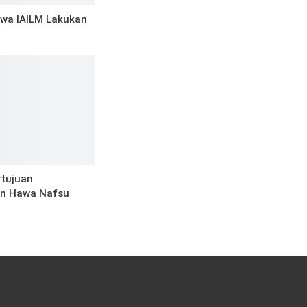
wa IAILM Lakukan
rtujuan
n Hawa Nafsu