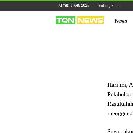
Kamis, 6 Agu 2026
Tentang Kami
News
Hari ini, 
Pelabuhan
Rasululla
menggunak
Saya cuku