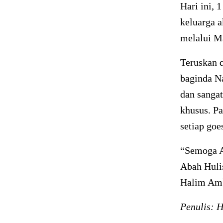
Hari ini, 
keluarga 
melalui M
Teruskan 
baginda N
dan sangat
khusus. Pa
setiap goe
“Semoga A
Abah Hulis
Halim Amb
Penulis: 