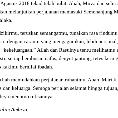
1 Agustus 2018 tekad telah bulat. Abah, Mirza dan selur
akan melanjutkan perjalanan memasuki Semenanjung M
alaka.
dzikirmu, teruskan semangatmu, tunaikan rasa rindumu
abi dengan caramu yang mengagumkan, lebih personal,
 “kekeluargaan.” Allah dan Rasulnya tentu melihatmu 
sti, setiap hembusan nafas, denyut jantung, tetes kering
s kakimu bernilai ibadah.
llah memudahkan perjalanan ruhanimu, Abah. Mari ki
 dan keluarga. Semoga perjalan selamat hingga tujuan,
iya menutup tulisannya.
Halim Ambiya