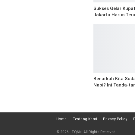
Sukses Gelar Kupa
Jakarta Harus Ter
Benarkah Kita Sud
Nabi? Ini Tanda-ta
Home
Tentang Kami
Privacy Policy
© 2026 - TQNN. All Rights Reserved.