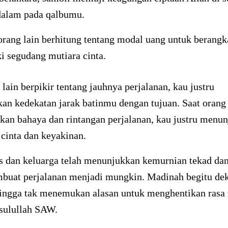
rdalam pada qalbumu.
orang lain berhitung tentang modal uang untuk berangk
ki segudang mutiara cinta.
 lain berpikir tentang jauhnya perjalanan, kau justru
an kedekatan jarak batinmu dengan tujuan. Saat orang
an bahaya dan rintangan perjalanan, kau justru menu
cinta dan keyakinan.
s dan keluarga telah menunjukkan kemurnian tekad dan
buat perjalanan menjadi mungkin. Madinah begitu deka
ingga tak menemukan alasan untuk menghentikan rasa 
sulullah SAW.