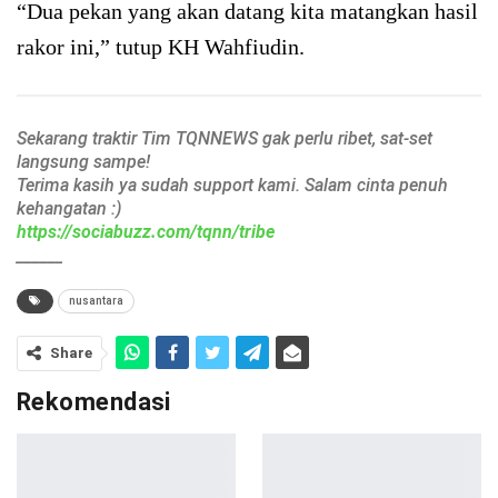
“Dua pekan yang akan datang kita matangkan hasil
rakor ini,” tutup KH Wahfiudin.
Sekarang traktir Tim TQNNEWS gak perlu ribet, sat-set
langsung sampe!
Terima kasih ya sudah support kami. Salam cinta penuh
kehangatan :)
https://sociabuzz.com/tqnn/tribe
______
nusantara
Share
Rekomendasi