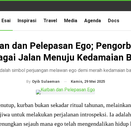
Esai
Inspirasi
Travel
Media
Agenda
Docs
an dan Pelepasan Ego; Pengor
agai Jalan Menuju Kedamaian B
dalah simbol perjuangan melawan ego demi meraih kedamaian bat
Kamis, 29 Mei 2025
By
Oyib Sulaeman
nutup, kurban bukan sekadar ritual tahunan, melainka
jiwa untuk melakukan perjalanan introspeksi. Ia adala
enungkan sejauh mana ego telah mengendalikan hidup 