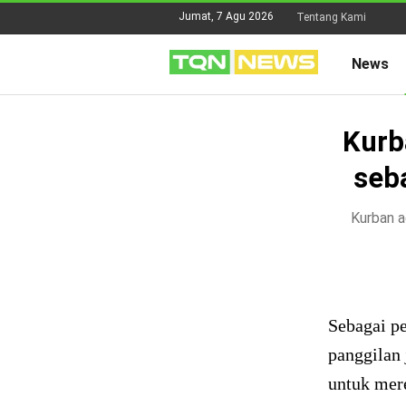
Jumat, 7 Agu 2026
Tentang Kami
News
Kurb
seb
Kurban a
Sebagai pe
panggilan 
untuk mer