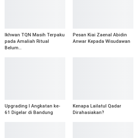
Ikhwan TQN Masih Terpaku
Pesan Kiai Zaenal Abidin
pada Amaliah Ritual
Anwar Kepada Wisudawan
Belum…
Upgrading I Angkatan ke-
Kenapa Lailatul Qadar
61 Digelar di Bandung
Dirahasiakan?