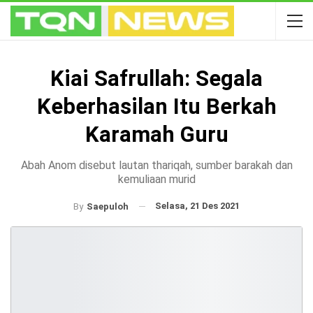
Kiai Safrullah: Segala
Keberhasilan Itu Berkah
Karamah Guru
Abah Anom disebut lautan thariqah, sumber barakah dan
kemuliaan murid
Selasa, 21 Des 2021
By
Saepuloh