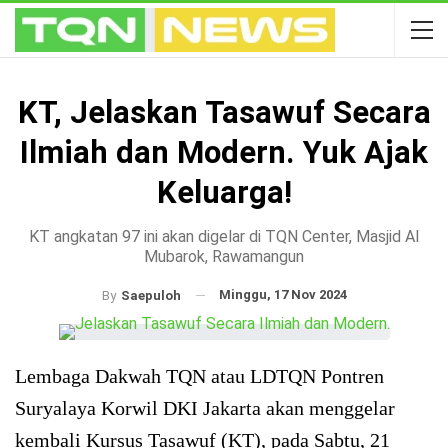
KT, Jelaskan Tasawuf Secara
Ilmiah dan Modern. Yuk Ajak
Keluarga!
KT angkatan 97 ini akan digelar di TQN Center, Masjid Al
Mubarok, Rawamangun
Minggu, 17 Nov 2024
By
Saepuloh
Lembaga Dakwah TQN atau LDTQN Pontren
Suryalaya Korwil DKI Jakarta akan menggelar
kembali Kursus Tasawuf (KT), pada Sabtu, 21