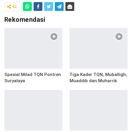
62
Rekomendasi
Spesial Milad TQN Pontren
Tiga Kader TQN, Muballigh,
Suryalaya
Muaddib dan Muharrik