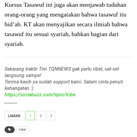
Kursus Tasawuf ini juga akan menjawab tuduhan
orang-orang yang mengatakan bahwa tasawuf itu
bid’ah. KT akan menyajikan secara ilmiah bahwa
tasawuf itu sesuai syariah, bahkan bagian dari
syariah.
Sekarang traktir Tim TQNNEWS gak perlu ribet, sat-set
langsung sampe!
Terima kasih ya sudah support kami. Salam cinta penuh
kehangatan :)
https://sociabuzz.com/tqnn/tribe
______
LAMAN:
1
2
3
lokal