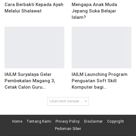
Cara Berbakti Kepada Ayah
Mengapa Anak Muda
Melalui Shalawat
Jepang Suka Belajar
Islam?
IAILM Suryalaya Gelar
IAILM Launching Program
Pembekalan Magang 3,
Penguatan Soft Skill
Cetak Calon Guru…
Komputer bagi…
Lihat lebih banyak ...
Home
Tentang Kami
Privacy Policy
Disclaimer
Copyright
Pedoman Siber