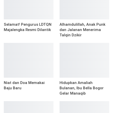
Selamat! Pengurus LDTQN
Alhamdulillah, Anak Punk
Majalengka Resmi Dilantik
dan Jalanan Menerima
Talqin Dzikir
Niat dan Doa Memakai
Hidupkan Amaliah
Baju Baru
Bulanan, Ibu Bella Bogor
Gelar Manaqib