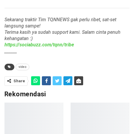
Sekarang traktir Tim TQNNEWS gak perlu ribet, sat-set
langsung sampe!
Terima kasih ya sudah support kami. Salam cinta penuh
kehangatan :)
https://sociabuzz.com/tqnn/tribe
______
video
Share
Rekomendasi