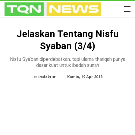
Jelaskan Tentang Nisfu
Syaban (3/4)
Nisfu Sya’ban diperdebatkan, tapi ulama thariqah punya
dasar kuat untuk ibadah sunah
Kamis, 19 Apr 2018
By
Redaktur