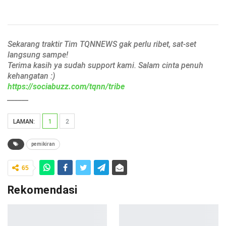
Sekarang traktir Tim TQNNEWS gak perlu ribet, sat-set
langsung sampe!
Terima kasih ya sudah support kami. Salam cinta penuh
kehangatan :)
https://sociabuzz.com/tqnn/tribe
______
LAMAN:
1
2
pemikiran
65
Rekomendasi