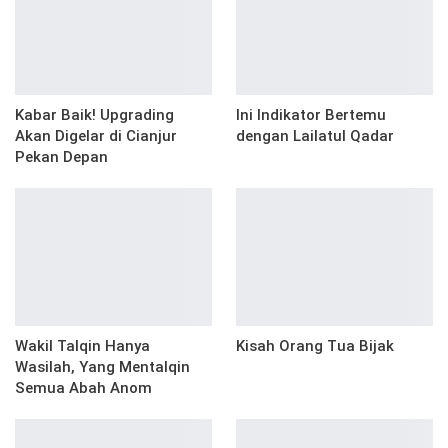
Kabar Baik! Upgrading
Ini Indikator Bertemu
Akan Digelar di Cianjur
dengan Lailatul Qadar
Pekan Depan
Wakil Talqin Hanya
Kisah Orang Tua Bijak
Wasilah, Yang Mentalqin
Semua Abah Anom