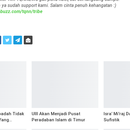
h ya sudah support kami. Salam cinta penuh kehangatan :)
iabuzz.com/tqnn/tribe
i
Ibadah Tidak
UIII Akan Menjadi Pusat
Isra’ Mi’raj
Yang…
Peradaban Islam di Timur
Sufistik