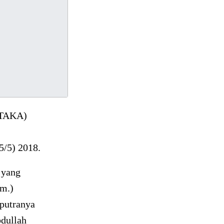
HTAKA)
5/5) 2018.
 yang
lm.)
putranya
dullah