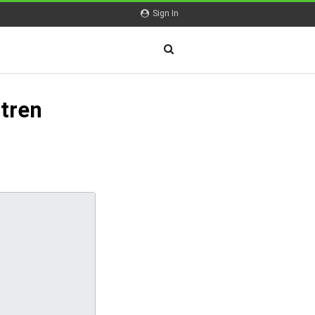
Sign In
tren