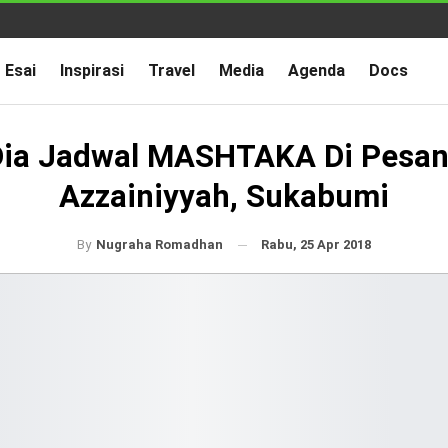
Esai
Inspirasi
Travel
Media
Agenda
Docs
 Dia Jadwal MASHTAKA Di Pesan
Azzainiyyah, Sukabumi
Rabu, 25 Apr 2018
By
Nugraha Romadhan