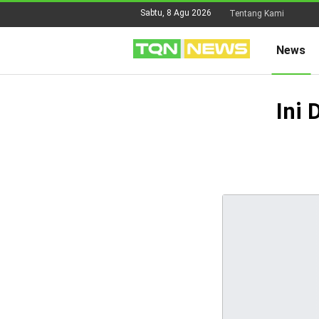
Sabtu, 8 Agu 2026
Tentang Kami
News
Ini