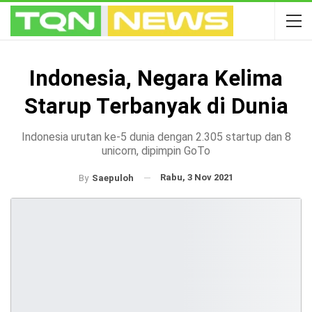
Indonesia, Negara Kelima
Starup Terbanyak di Dunia
Indonesia urutan ke-5 dunia dengan 2.305 startup dan 8
unicorn, dipimpin GoTo
Rabu, 3 Nov 2021
By
Saepuloh