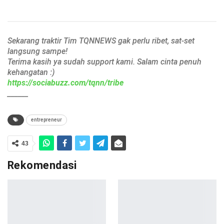
Sekarang traktir Tim TQNNEWS gak perlu ribet, sat-set
langsung sampe!
Terima kasih ya sudah support kami. Salam cinta penuh
kehangatan :)
https://sociabuzz.com/tqnn/tribe
______
entrepreneur
43
Rekomendasi