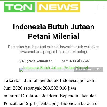
Indonesia Butuh Jutaan
Petani Milenial
Pertanian butuh petani milenial inovatif untuk wujudkan
swasembada pangan berbasis teknologi
Kamis, 15 Okt 2020
By
Nugraha Romadhan
Ilustrasi. (Foto: FreePik)
Jakarta
– Jumlah penduduk Indonesia per akhir
Juni 2020 sebanyak 268.583.016 jiwa
menurut Direktorat Jenderal Kependudukan dan
Pencatatan Sipil ( Dukcapil). Indonesia berada di