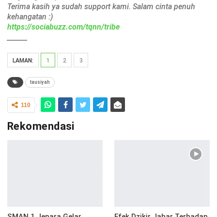
Terima kasih ya sudah support kami. Salam cinta penuh
kehangatan :)
https://sociabuzz.com/tqnn/tribe
______
LAMAN:
1
2
3
tausiyah
110
Rekomendasi
SMAN 1 Jepara Gelar
Efek Dzikir Jahar Terhadap