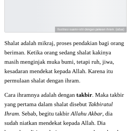
Ilustrasi suami-istri dengan pakaian ihram. (odua)
Shalat adalah mikraj, proses pendakian bagi orang
beriman. Ketika orang sedang shalat kakinya
masih menginjak muka bumi, tetapi ruh, jiwa,
kesadaran mendekat kepada Allah. Karena itu
permulaan shalat dengan ihram.
Cara ihramnya adalah dengan
takbir
. Maka takbir
yang pertama dalam shalat disebut
Takbiratul
Ihram
. Sebab, begitu takbir
Allahu Akbar
, dia
sudah niatkan mendekat kepada Allah. Dia