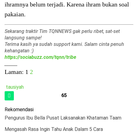
ihramnya belum terjadi. Karena ihram bukan soal
pakaian.
Sekarang traktir Tim TQNNEWS gak perlu ribet, sat-set
langsung sampe!
Terima kasih ya sudah support kami. Salam cinta penuh
kehangatan :)
https://sociabuzz.com/tqnn/tribe
______
Laman:
1
2
tausiyah
65
Rekomendasi
Pengurus Ibu Bella Pusat Laksanakan Khataman Taam
Mengasah Rasa Ingin Tahu Anak Dalam 5 Cara