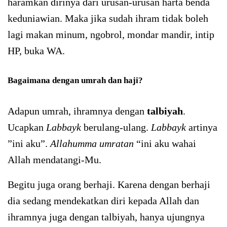
haramkan dirinya dari urusan-urusan harta benda
keduniawian. Maka jika sudah ihram tidak boleh
lagi makan minum, ngobrol, mondar mandir, intip
HP, buka WA.
Bagaimana dengan umrah dan haji?
Adapun umrah, ihramnya dengan
talbiyah
.
Ucapkan
Labbayk
berulang-ulang.
Labbayk
artinya
”ini aku”.
Allahumma umratan
“ini aku wahai
Allah mendatangi-Mu.
Begitu juga orang berhaji. Karena dengan berhaji
dia sedang mendekatkan diri kepada Allah dan
ihramnya juga dengan talbiyah, hanya ujungnya