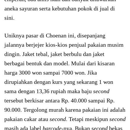
aneka sayuran serta kebutuhan pokok di jual di
sini.
Uniknya pasar di Choenan ini, disepanjang
jalannya berjejer kios-kios penjual pakaian musim
dingin. Jaket tebal, jaket berbulu dan jaket
berbagai bentuk dan model. Mulai dari kisaran
harga 3000 won sampai 7000 won. Jika
dirupiahkan dengan kurs yang sekarang 1 won
sama dengan 13,36 rupiah maka baju
second
tersebut berkisar antara Rp. 40.000 sampai Rp.
90.000. Tergolong murah karena pakaian ini adalah
pakaian cakar atau
second
. Tetapi meskipun
second
masih ada label
barcode-
nya. Bukan
second
bekas