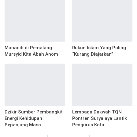
Manaqib di Pemalang:
Rukun Islam Yang Paling
Mursyid Kita Abah Anom
“Kurang Diajarkan”
Dzikir Sumber Pembangkit
Lembaga Dakwah TQN
Energi Kehidupan
Pontren Suryalaya Lantik
Sepanjang Masa
Pengurus Kota…