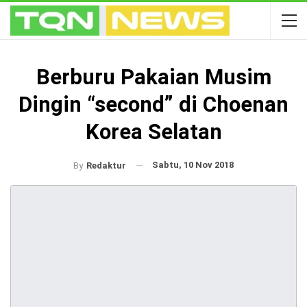
Berburu Pakaian Musim
Dingin “second” di Choenan
Korea Selatan
Sabtu, 10 Nov 2018
By
Redaktur