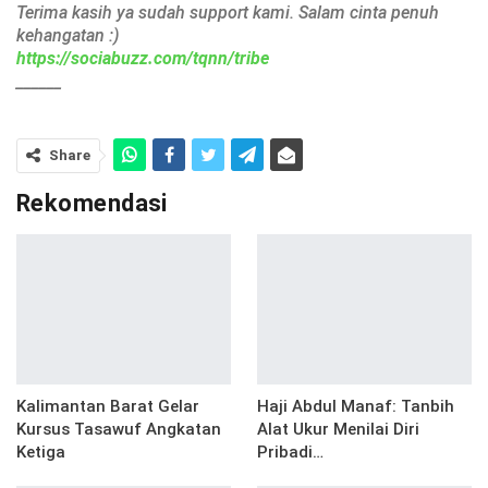
Terima kasih ya sudah support kami. Salam cinta penuh
kehangatan :)
https://sociabuzz.com/tqnn/tribe
______
Share
Rekomendasi
Kalimantan Barat Gelar
Haji Abdul Manaf: Tanbih
Kursus Tasawuf Angkatan
Alat Ukur Menilai Diri
Ketiga
Pribadi…