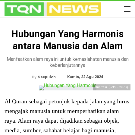
Hubungan Yang Harmonis
antara Manusia dan Alam
Manfaatkan alam raya ini untuk kemaslahatan manusia dan
keberlanjutannya
Kamis, 22 Agu 2024
By
Saepuloh
Ilustrasi. (Foto: FreePik)
Al Quran sebagai petunjuk kepada jalan yang lurus
mengajak manusia untuk memperhatikan alam
raya. Alam raya dapat dijadikan sebagai objek,
media, sumber, sahabat belajar bagi manusia,