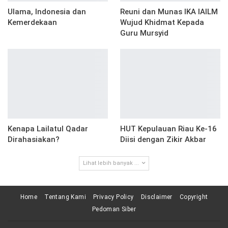
Ulama, Indonesia dan
Reuni dan Munas IKA IAILM
Kemerdekaan
Wujud Khidmat Kepada
Guru Mursyid
Kenapa Lailatul Qadar
HUT Kepulauan Riau Ke-16
Dirahasiakan?
Diisi dengan Zikir Akbar
Lihat lebih banyak ...
Home
Tentang Kami
Privacy Policy
Disclaimer
Copyright
Pedoman Siber