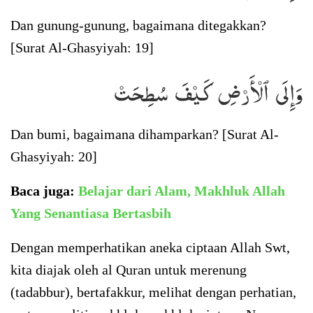
Dan gunung-gunung, bagaimana ditegakkan?
[Surat Al-Ghasyiyah: 19]
وَإِلَى ٱلۡأَرۡضِ كَيۡفَ سُطِحَتۡ
Dan bumi, bagaimana dihamparkan? [Surat Al-
Ghasyiyah: 20]
Baca juga:
Belajar dari Alam, Makhluk Allah
Yang Senantiasa Bertasbih
Dengan memperhatikan aneka ciptaan Allah Swt,
kita diajak oleh al Quran untuk merenung
(tadabbur), bertafakkur, melihat dengan perhatian,