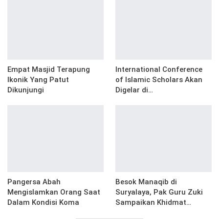
Empat Masjid Terapung
International Conference
Ikonik Yang Patut
of Islamic Scholars Akan
Dikunjungi
Digelar di…
Pangersa Abah
Besok Manaqib di
Mengislamkan Orang Saat
Suryalaya, Pak Guru Zuki
Dalam Kondisi Koma
Sampaikan Khidmat…