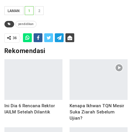
LAMAN:
1
2
pendidikan
36
Rekomendasi
Ini Dia 6 Rencana Rektor
Kenapa Ikhwan TQN Mesir
IAILM Setelah Dilantik
Suka Ziarah Sebelum
Ujian?