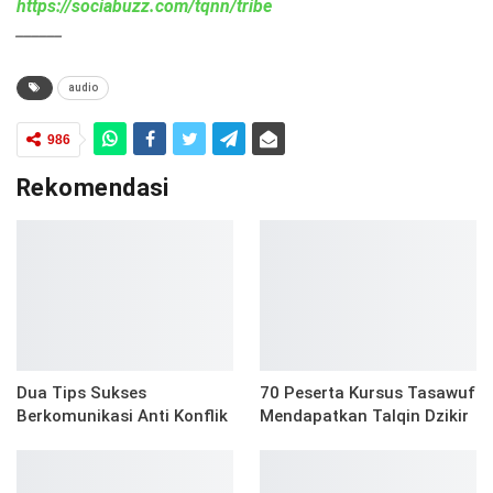
https://sociabuzz.com/tqnn/tribe
______
audio
986
Rekomendasi
Dua Tips Sukses
70 Peserta Kursus Tasawuf
Berkomunikasi Anti Konflik
Mendapatkan Talqin Dzikir