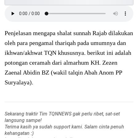
Penjelasan mengapa shalat sunnah Rajab dilakukan
oleh para pengamal thariqah pada umumnya dan
ikhwan/akhwat TQN khususnya. berikut ini adalah
potongan ceramah dari almarhum KH. Zezen
Zaenal Abidin BZ (wakil talqin Abah Anom PP
Suryalaya).
Sekarang traktir Tim TQNNEWS gak perlu ribet, sat-set
langsung sampe!
Terima kasih ya sudah support kami. Salam cinta penuh
kehangatan :)