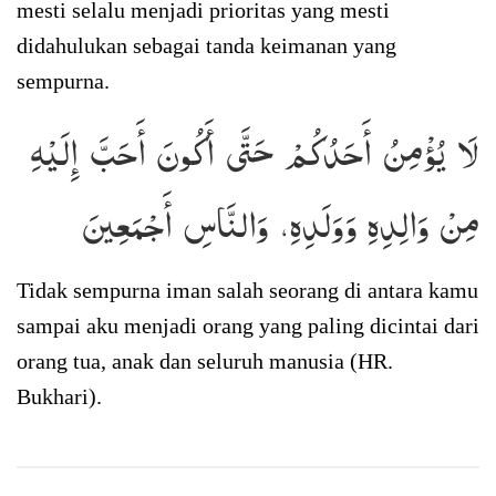
mesti selalu menjadi prioritas yang mesti
didahulukan sebagai tanda keimanan yang
sempurna.
لَا يُؤْمِنُ أَحَدُكُمْ حَتَّى أَكُونَ أَحَبَّ إِلَيْهِ
مِنْ وَالِدِهِ وَوَلَدِهِ، وَالنَّاسِ أَجْمَعِينَ
Tidak sempurna iman salah seorang di antara kamu
sampai aku menjadi orang yang paling dicintai dari
orang tua, anak dan seluruh manusia (HR.
Bukhari).