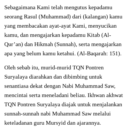
Sebagaimana Kami telah mengutus kepadamu
seorang Rasul (Muhammad) dari (kalangan) kamu
yang membacakan ayat-ayat Kami, menyucikan
kamu, dan mengajarkan kepadamu Kitab (Al-
Qur’an) dan Hikmah (Sunnah), serta mengajarkan
apa yang belum kamu ketahui. (Al-Baqarah: 151).
Oleh sebab itu, murid-murid TQN Pontren
Suryalaya diarahkan dan dibimbing untuk
senantiasa dekat dengan Nabi Muhammad Saw,
mencintai serta meneladani beliau. Ikhwan akhwat
TQN Pontren Suryalaya diajak untuk menjalankan
sunnah-sunnah nabi Muhammad Saw melalui
keteladanan guru Mursyid dan ajarannya.