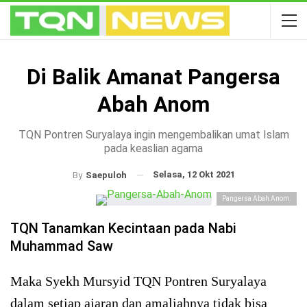
Di Balik Amanat Pangersa
Abah Anom
TQN Pontren Suryalaya ingin mengembalikan umat Islam
pada keaslian agama
Selasa, 12 Okt 2021
By
Saepuloh
Pangersa Abah Anom.
TQN Tanamkan Kecintaan pada Nabi
Muhammad Saw
Maka Syekh Mursyid TQN Pontren Suryalaya
dalam setiap ajaran dan amaliahnya tidak bisa