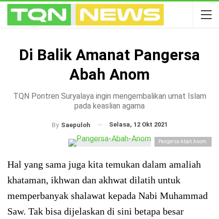
Di Balik Amanat Pangersa
Abah Anom
TQN Pontren Suryalaya ingin mengembalikan umat Islam
pada keaslian agama
Selasa, 12 Okt 2021
By
Saepuloh
Pangersa Abah Anom.
Hal yang sama juga kita temukan dalam amaliah
khataman, ikhwan dan akhwat dilatih untuk
memperbanyak shalawat kepada Nabi Muhammad
Saw. Tak bisa dijelaskan di sini betapa besar