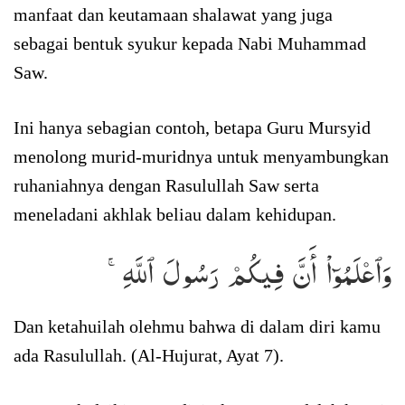
manfaat dan keutamaan shalawat yang juga
sebagai bentuk syukur kepada Nabi Muhammad
Saw.
Ini hanya sebagian contoh, betapa Guru Mursyid
menolong murid-muridnya untuk menyambungkan
ruhaniahnya dengan Rasulullah Saw serta
meneladani akhlak beliau dalam kehidupan.
وَٱعۡلَمُوٓاْ أَنَّ فِيكُمۡ رَسُولَ ٱللَّهِۚ
Dan ketahuilah olehmu bahwa di dalam diri kamu
ada Rasulullah. (Al-Hujurat, Ayat 7).