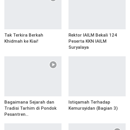
Tak Terkira Berkah
Rektor IAILM Bekali 124
Khidmah ke Kiai!
Peserta KKN IAILM
Suryalaya
Bagaimana Sejarah dan
Istiqamah Terhadap
Tradisi Tarhim di Pondok
Kemursyidan (Bagian 3)
Pesantren…