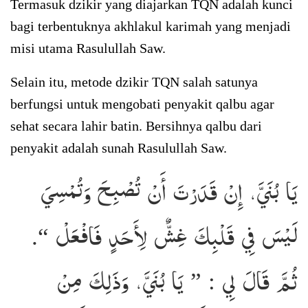
Termasuk dzikir yang diajarkan TQN adalah kunci
bagi terbentuknya akhlakul karimah yang menjadi
misi utama Rasulullah Saw.
Selain itu, metode dzikir TQN salah satunya
berfungsi untuk mengobati penyakit qalbu agar
sehat secara lahir batin. Bersihnya qalbu dari
penyakit adalah sunah Rasulullah Saw.
يَا بُنَيَّ، إِنْ قَدَرْتَ أَنْ تُصْبِحَ وَتُمْسِيَ
لَيْسَ فِي قَلْبِكَ غِشٌّ لِأَحَدٍ فَافْعَلْ “.
ثُمَّ قَالَ لِي : ” يَا بُنَيَّ، وَذَلِكَ مِنْ