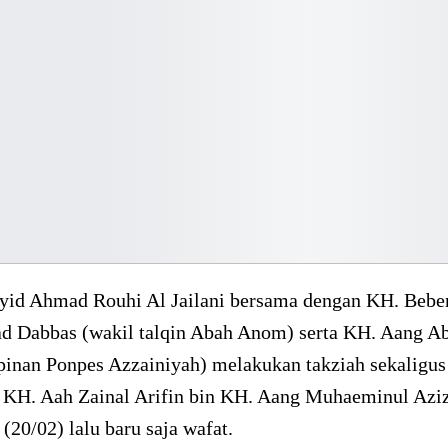
yid Ahmad Rouhi Al Jailani bersama dengan KH. Bebe
Dabbas (wakil talqin Abah Anom) serta KH. Aang Ab
pinan Ponpes Azzainiyah) melakukan takziah sekaligus
KH. Aah Zainal Arifin bin KH. Aang Muhaeminul Azi
(20/02) lalu baru saja wafat.