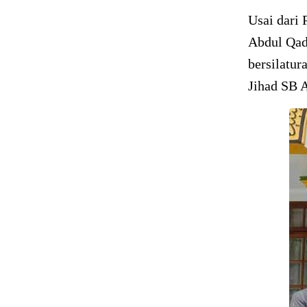
Usai dari 
Abdul Qadi
bersilatu
Jihad SB A