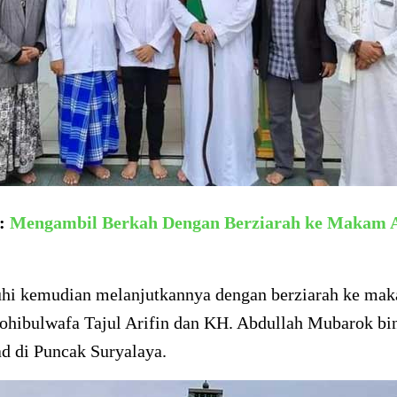
a:
Mengambil Berkah Dengan Berziarah ke Makam A
hi kemudian melanjutkannya dengan berziarah ke ma
hibulwafa Tajul Arifin dan KH. Abdullah Mubarok bi
di Puncak Suryalaya.