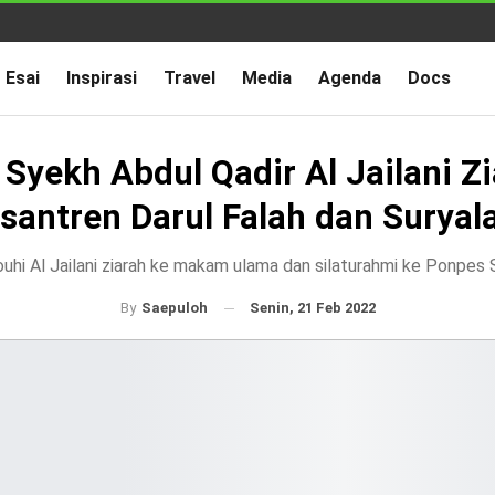
Esai
Inspirasi
Travel
Media
Agenda
Docs
t Syekh Abdul Qadir Al Jailani Zi
santren Darul Falah dan Suryal
uhi Al Jailani ziarah ke makam ulama dan silaturahmi ke Ponpes 
Senin, 21 Feb 2022
By
Saepuloh