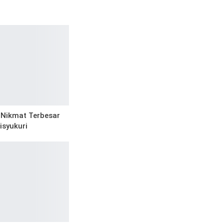
r Nikmat Terbesar
isyukuri