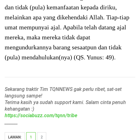
dan tidak (pula) kemanfaatan kepada diriku,
melainkan apa yang dikehendaki Allah. Tiap-tiap
umat mempunyai ajal. Apabila telah datang ajal
mereka, maka mereka tidak dapat
mengundurkannya barang sesaatpun dan tidak
(pula) mendahulukan(nya) (QS. Yunus: 49).
Sekarang traktir Tim TQNNEWS gak perlu ribet, sat-set
langsung sampe!
Terima kasih ya sudah support kami. Salam cinta penuh
kehangatan :)
https://sociabuzz.com/tqnn/tribe
______
LAMAN:
1
2