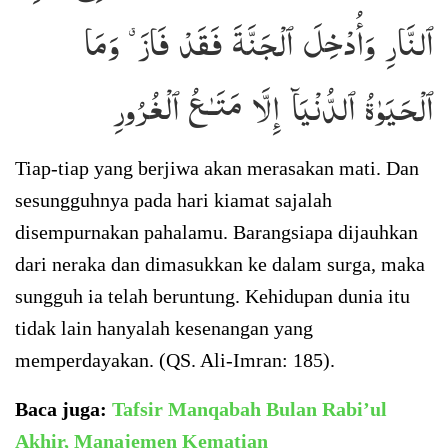
ٱلنَّارِ وَأُدْخِلَ ٱلْجَنَّةَ فَقَدْ فَازَ ۗ وَمَا
ٱلْحَيَوٰةُ ٱلدُّنْيَآ إِلَّا مَتَـٰعُ ٱلْغُرُورِ
Tiap-tiap yang berjiwa akan merasakan mati. Dan
sesungguhnya pada hari kiamat sajalah
disempurnakan pahalamu. Barangsiapa dijauhkan
dari neraka dan dimasukkan ke dalam surga, maka
sungguh ia telah beruntung. Kehidupan dunia itu
tidak lain hanyalah kesenangan yang
memperdayakan. (QS. Ali-Imran: 185).
Baca juga:
Tafsir Manqabah Bulan Rabi’ul
Akhir, Manajemen Kematian