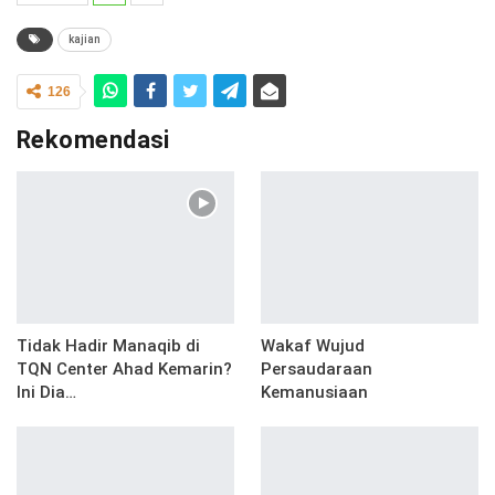
kajian
126
Rekomendasi
Tidak Hadir Manaqib di
Wakaf Wujud
TQN Center Ahad Kemarin?
Persaudaraan
Ini Dia…
Kemanusiaan