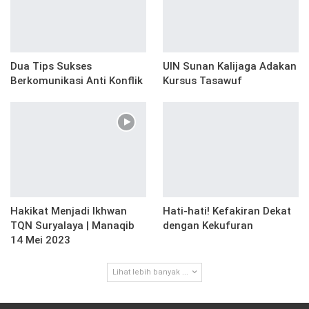
Dua Tips Sukses
UIN Sunan Kalijaga Adakan
Berkomunikasi Anti Konflik
Kursus Tasawuf
Hakikat Menjadi Ikhwan
Hati-hati! Kefakiran Dekat
TQN Suryalaya | Manaqib
dengan Kekufuran
14 Mei 2023
Lihat lebih banyak ...