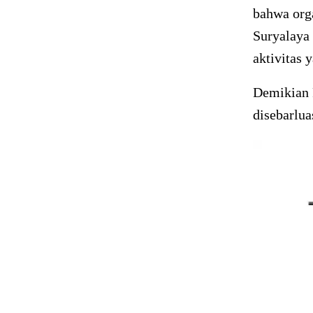
bahwa orga
Suryalaya 
aktivitas 
Demikian 
disebarlua