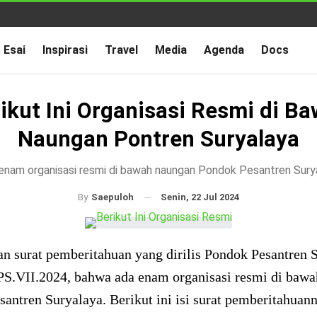
Esai
Inspirasi
Travel
Media
Agenda
Docs
ikut Ini Organisasi Resmi di B
Naungan Pontren Suryalaya
enam organisasi resmi di bawah naungan Pondok Pesantren Sury
Senin, 22 Jul 2024
By
Saepuloh
n surat pemberitahuan yang dirilis Pondok Pesantren 
PS.VII.2024, bahwa ada enam organisasi resmi di baw
antren Suryalaya. Berikut ini isi surat pemberitahuan