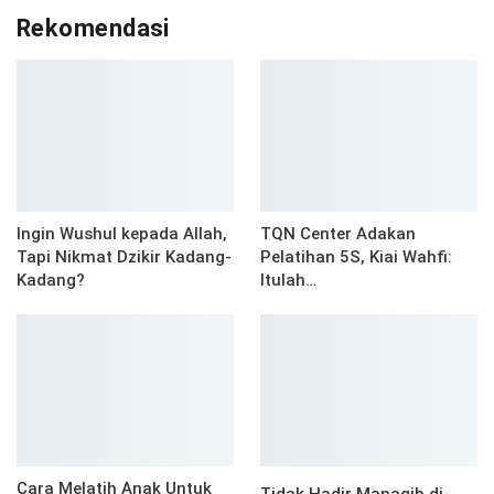
Rekomendasi
Ingin Wushul kepada Allah,
TQN Center Adakan
Tapi Nikmat Dzikir Kadang-
Pelatihan 5S, Kiai Wahfi:
Kadang?
Itulah…
Cara Melatih Anak Untuk
Tidak Hadir Manaqib di