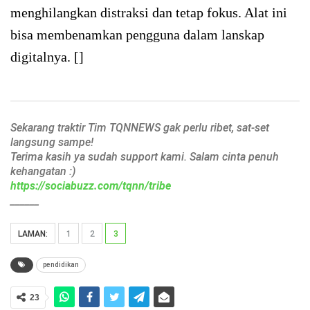
menghilangkan distraksi dan tetap fokus. Alat ini
bisa membenamkan pengguna dalam lanskap
digitalnya. []
Sekarang traktir Tim TQNNEWS gak perlu ribet, sat-set
langsung sampe!
Terima kasih ya sudah support kami. Salam cinta penuh
kehangatan :)
https://sociabuzz.com/tqnn/tribe
______
LAMAN:
1
2
3
pendidikan
23