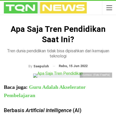
Apa Saja Tren Pendidikan
Saat Ini?
Tren dunia pendidikan tidak bisa dipisahkan dari kemajuan
teknologi
Rabu, 15 Jun 2022
By
Saepuloh
Ilustrasi. (Foto: FreePik)
Baca juga:
Guru Adalah Akselerator
Pembelajaran
Berbasis
Artificial Intelligence
(AI)